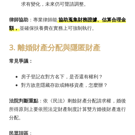
求有變化，未來仍可聲請調整。
律師協助
：專業律師能
協助蒐集財務證據、估算合理金
額，
並確保扶養費在實務上可強制執行。
3. 離婚財產分配與隱匿財產
常見爭議：
房子登記在對方名下，是否還有權利？
對方故意隱藏存款或轉移資產，怎麼辦？
法院判斷重點
：依《民法》剩餘財產分配請求權，婚後
所得原則上要依照法定財產制度計算雙方婚後財產進行
分配。
民眾誤區
：