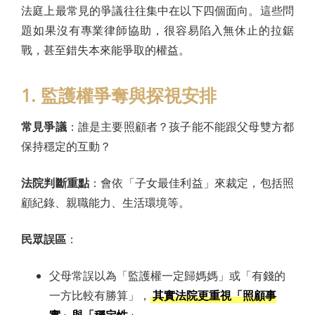
法庭上最常見的爭議往往集中在以下四個面向。這些問
題如果沒有專業律師協助，很容易陷入無休止的拉鋸
戰，甚至錯失本來能爭取的權益。
1. 監護權爭奪與探視安排
常見爭議
：誰是主要照顧者？孩子能不能跟父母雙方都
保持穩定的互動？
法院判斷重點
：會依「子女最佳利益」來裁定，包括照
顧紀錄、親職能力、生活環境等。
民眾誤區
：
父母常誤以為「監護權一定歸媽媽」或「有錢的
一方比較有勝算」，
其實法院更重視「照顧事
實」與「穩定性」。