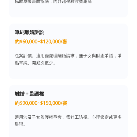
協助草擬書面協議，內容越複雜收費越高
單純離婚訴訟
約$60,000~$120,000/審
包案計價。適用僅處理離婚請求，無子女與財產爭議，爭
點單純、開庭次數少。
離婚＋監護權
約$90,000~$150,000/審
適用涉及子女監護權爭奪，需社工訪視、心理鑑定或更多
舉證。