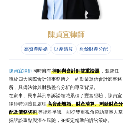
陳貞宜律師
高資產離婚
財產清算
剩餘財產分配
陳貞宜律師
同時擁有
律師與會計師雙重證照
，並曾任
職於四大國際會計師事務所之一的勤業眾信會計師事務
所，具備法律與財務整合分析的專業背景。
在家事、民事與刑事訴訟領域累積了豐富經驗，陳貞宜
律師特別擅長處理
高資產離婚、財產清算、剩餘財產分
配及債務切割
等複雜爭議，能從雙重視角協助當事人掌
握訴訟重點與潛在風險，並擬定精準的訴訟策略。