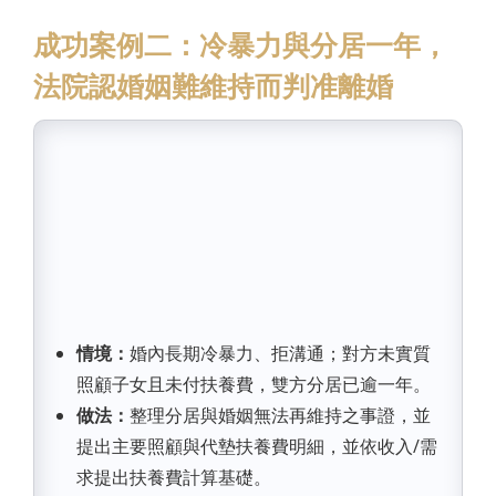
成功案例二：冷暴力與分居一年，
法院認婚姻難維持而判准離婚
情境：
婚內長期冷暴力、拒溝通；對方未實質
照顧子女且未付扶養費，雙方分居已逾一年。
做法：
整理分居與婚姻無法再維持之事證，並
提出主要照顧與代墊扶養費明細，並依收入/需
求提出扶養費計算基礎。