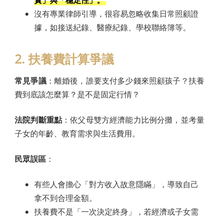
沒有專業律師引導，很容易忽略收集日常照顧證
據，如接送紀錄、醫療紀錄、學校聯絡簿等。
2. 扶養費計算爭議
常見爭議
：離婚後，誰要支付多少錢來照顧孩子？扶養
費到底該怎麼算？是不是固定行情？
法院判斷重點
：依父母雙方經濟能力比例分攤，並考量
子女的年齡、教育需求與生活費用。
民眾誤區
：
有些人會擔心「對方收入故意隱瞞」，導致自己
拿不到合理金額。
扶養費不是「一次決定終身」，若經濟或子女需