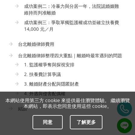
成功案例二：冷暴力與分居一年，法院認婚姻難
維持而判准離婚
成功案例三：爭取單獨監護權成功並確立扶養費
14,000 元／月
台北離婚律師費用
台北離婚律師整理四大重點｜離婚時最常遇到的問題
1. 監護權爭奪與探視安排
2. 扶養費計算爭議
3. 離婚財產分配與隱匿財產
4. 外遇與侵害配偶權
本網站使用第三方 cookie 來提供最佳瀏覽體驗。 繼續瀏覽
本網站，即表示您同意使用這些 cookie。
結語
同意
了解更多