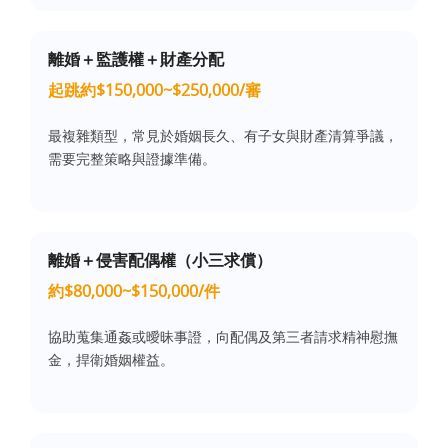
離婚＋監護權＋財產分配
起跳約$150,000~$250,000/審
最複雜類型，常見於婚姻長久、有子女與財產清算爭議，
需要完整策略與證據準備。
離婚＋侵害配偶權（小三求償）
約$80,000~$150,000/件
協助蒐集通姦或曖昧事證，向配偶及第三者請求精神慰撫
金，捍衛婚姻權益。