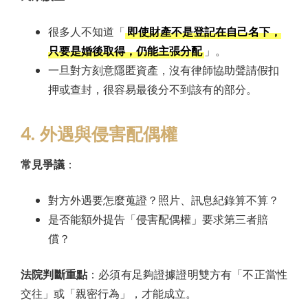
很多人不知道「
即使財產不是登記在自己名下，
只要是婚後取得，仍能主張分配
」。
一旦對方刻意隱匿資產，沒有律師協助聲請假扣
押或查封，很容易最後分不到該有的部分。
4. 外遇與侵害配偶權
常見爭議
：
對方外遇要怎麼蒐證？照片、訊息紀錄算不算？
是否能額外提告「侵害配偶權」要求第三者賠
償？
法院判斷重點
：必須有足夠證據證明雙方有「不正當性
交往」或「親密行為」，才能成立。