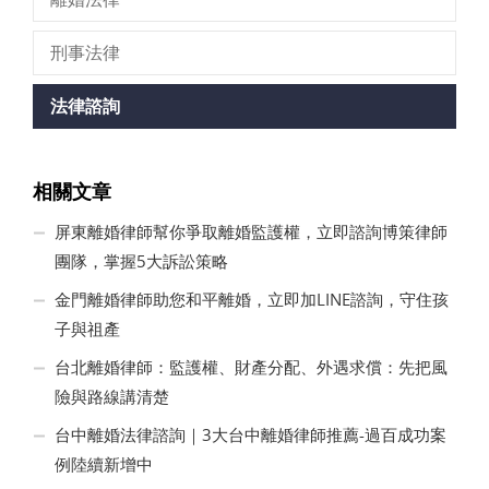
刑事法律
法律諮詢
相關文章
屏東離婚律師幫你爭取離婚監護權，立即諮詢博策律師
團隊，掌握5大訴訟策略
金門離婚律師助您和平離婚，立即加LINE諮詢，守住孩
子與祖產
台北離婚律師：監護權、財產分配、外遇求償：先把風
險與路線講清楚
台中離婚法律諮詢｜3大台中離婚律師推薦-過百成功案
例陸續新增中