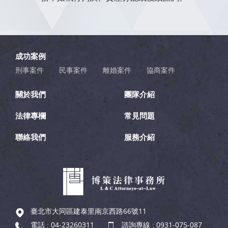
成功案例
刑事案件
民事案件
離婚案件
協商案件
關於我們
團隊介紹
法律專欄
常見問題
聯絡我們
服務介紹
臺北市大同區建泰里南京西路66號11
電話 :
04-23260311
諮詢專線 :
0931-075-087