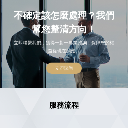
不確定該怎麼處理？我們
幫您釐清方向！
立即聯繫我們，獲得一對一專業諮詢，保障您的權
益從現在開始。
立即諮詢
服務流程