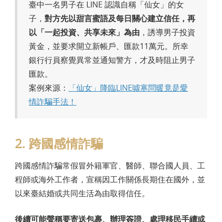
臺中一名男子在 LINE 認識自稱「仙女」的女
子，
對方先以甜言蜜語及每日關心建立信任，再
以「一起投資、共享未來」為由
，誘導男子投資
黃金，並要求開立新帳戶、匯款11萬元。所幸
銀行行員察覺異常並通知警方，才及時阻止男子
匯款。
案例來源：
「仙女」降臨LINE噓寒問暖竟是愛
情詐騙手法！
2. 跨國感情詐騙
跨國感情詐騙常假冒外籍軍官、醫師、聯合國人員、工
程師或海外工作者，宣稱因工作關係長期住在國外，並
以來臺結婚或共同生活為由取得信任。
後續可能聲稱要寄送包裹、辦理簽證、處理移民手續或