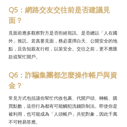
Q5：網路交友交往前是否建議見
面？
見面前應多觀察對方是否拒絕視訊、是否總以「人在國
外」推託。若真要見面，務必選擇白天、公開安全的地
點，且告知親友行程，以策安全。交往之前，更不應匯
款或幫忙開戶。
Q6：詐騙集團都怎麼操作帳戶與資
金？
常見方式包括讓你幫忙代收包裹、代開戶頭、轉帳、購
買點數，這些行為都有可能觸犯洗錢防制法。即使你是
被利用，也可能成為「人頭帳戶」共犯對象，因此千萬
不可輕易答應。