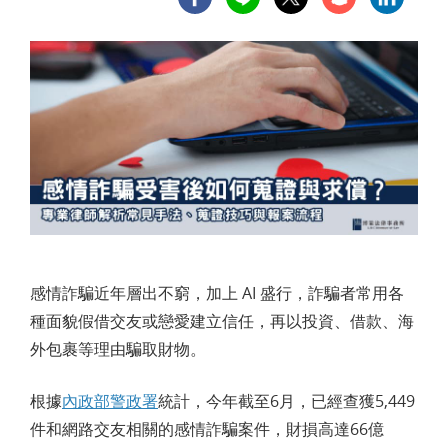
感情詐騙近年層出不窮，加上 AI 盛行，詐騙者常用各
種面貌假借交友或戀愛建立信任，再以投資、借款、海
外包裹等理由騙取財物。
根據
內政部警政署
統計，今年截至6月，已經查獲5,449
件和網路交友相關的感情詐騙案件，財損高達66億