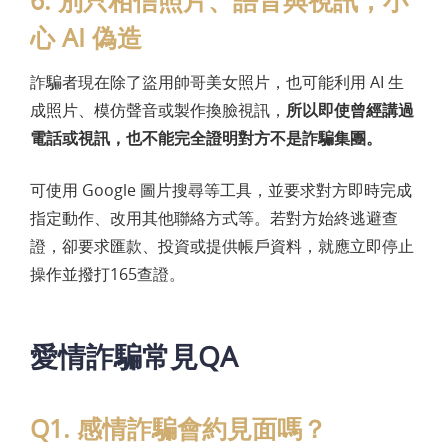
6. 別只相信照片、語音與視訊，小
心 AI 偽造
詐騙者現在除了盜用帥哥美女照片，也可能利用 AI 生
成照片、模仿聲音或製作換臉視訊，
所以即使曾經講過
電話或視訊，也不能完全證明對方不是詐騙集團。
可使用 Google 圖片搜尋等工具，並要求對方即時完成
指定動作、改用其他聯絡方式等。若對方始終逃避查
證，卻要求匯款、投資或提供帳戶資料，就應立即停止
操作並撥打165查證。
愛情詐騙常見QA
Q1. 感情詐騙會約見面嗎？