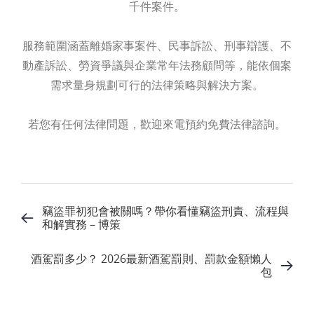
千件案件。
服務範圍涵蓋離婚家事案件、民事訴訟、刑事辯護、不
動產訴訟、勞資爭議與企業常年法務顧問等，能依個案
需求量身規劃可行的法律策略與解決方案。
若您有任何法律問題，歡迎來電預約免費法律諮詢。
竊盜罪初犯會被關嗎？帶你看懂竊盜刑責、流程與
和解實務－博策
酒駕罰多少？ 2026最新酒駕罰則、罰款金額懶人
包