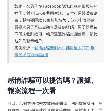
彰化一名男子在 Facebook 認識自稱新加坡籍的
女子，對方以來臺共同生活、支付租屋裝潢費為
由，聲稱要匯款10萬新加坡幣，並安排假冒專
員要求男子寄出金融卡及提供密碼。男子照辦後
不僅未收到款項，帳戶還遭詐騙集團使用，最終
被列為警示帳戶。
案例來源：
愛情詐騙新劇本中部男淪人頭戶 刑
事局揭2詐關鍵語感
感情詐騙可以提告嗎？證據、
報案流程一次看
可以。若對方假借交友或戀愛關係，利用虛假身分、急
難事故、海外包裹或投資機會等理由，使被害人因此交