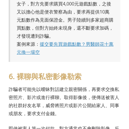
女子，對方先要求購買4,000元遊戲點數，之後
又以擔心他是便衣警察為由，要求再提供10萬
元點數作為見面保證金。男子陸續到多家超商購
買點數，但對方始終未現身，還不斷要求加碼，
才發現遭到詐騙。
案例來源：
援交要先買遊戲點數？男醫師花十萬
元換一場空
6. 裸聊與私密影像勒索
詐騙者可能先以曖昧對話建立親密關係，再要求交換私
密照片、影片或進行裸聊。取得影像後，便傳送被害人
的社群好友名單，威脅將照片或影片公開給家人、同事
或朋友，要求支付金錢。
即使被害人第一次付款，對方通常也不會刪除影像，反