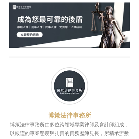
博策法律事務所
博策法律事務所由多位跨領域專業律師及會計師組成，
以嚴謹的專業態度與扎實的實務歷練見長，累積承辦數