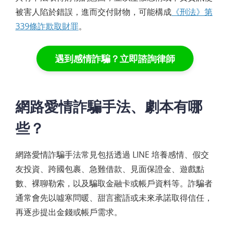
被害人陷於錯誤，進而交付財物，可能構成
《刑法》第
339條詐欺取財罪
。
遇到感情詐騙？立即諮詢律師
網路愛情詐騙手法、劇本有哪
些？
網路愛情詐騙手法常見包括透過 LINE 培養感情、假交
友投資、跨國包裹、急難借款、見面保證金、遊戲點
數、裸聊勒索，以及騙取金融卡或帳戶資料等。詐騙者
通常會先以噓寒問暖、甜言蜜語或未來承諾取得信任，
再逐步提出金錢或帳戶需求。