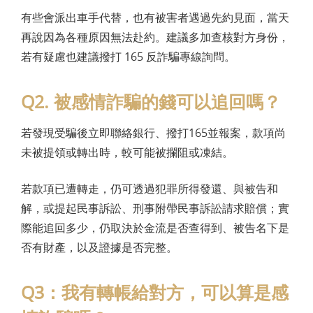
有些會派出車手代替，也有被害者遇過先約見面，當天
再說因為各種原因無法赴約。建議多加查核對方身份，
若有疑慮也建議撥打 165 反詐騙專線詢問。
Q2. 被感情詐騙的錢可以追回嗎？
若發現受騙後立即聯絡銀行、撥打165並報案，款項尚
未被提領或轉出時，較可能被攔阻或凍結。
若款項已遭轉走，仍可透過犯罪所得發還、與被告和
解，或提起民事訴訟、刑事附帶民事訴訟請求賠償；實
際能追回多少，仍取決於金流是否查得到、被告名下是
否有財產，以及證據是否完整。
Q3：我有轉帳給對方，可以算是感