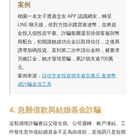
案例
桃園一名女子透過交友 APP 認識網友，轉至
LINE 聊天後，依對方指示購買泰達幣，並將資
金投入假投資平臺。詐騙集團還安排假客服與幣
商配合，初期讓她成功出金以取得信任，之後再
誘導加碼投資。直到第二次申請出金時，被要求
另繳訂金，她才發現受騙，累計損失逾700萬
元。
案例來源：
誤信交友投資損失逾百萬元 泰達幣
成詐騙金流工具
4. 急難借款與結婚基金詐騙
這類感情詐騙會以父母生病、公司週轉、帳戶凍結、工
作發生意外或結婚資金不足為由借款，並強調只是短期