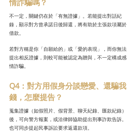
情詐騙嗎？
不一定，關鍵仍在於「有無證據」。若能提出對話紀
錄，顯示對方曾承諾日後歸還，將有助於主張款項屬於
借款。
若對方稱是你「自願給的」或「愛的表現」，而你無法
提出相反證據，則較可能被認定為贈與，不一定構成感
情詐騙。
Q4：對方用假身分談戀愛、還騙我
錢，怎麼提告？
蒐集證據（如假照片、假背景、聊天紀錄、匯款紀錄）
後，可向警方報案，或洽律師協助提出刑事詐欺告訴。
也可同步提起民事訴訟要求返還款項。