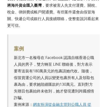
將海外資金匯入臺灣
，要求被害人先支付運費、關稅、
稅金、律師費或帳戶開通費。有些案件還會由假冒海
關、快遞公司或銀行人員接續聯絡，使整套說詞看起來
更可信。
案例
新北市一名褓母在 Facebook 認識自稱香港公職
人員的男子，雙方轉至 LINE 聯絡後，對方表示
要寄送裝有180萬美元的包裹請她代收。隨後，
假冒貨運公司的人員以變更包裹所有人及領取包
裹為由，要求她陸續匯款約130萬元。直到對方
失聯且包裹始終未收到，她才發現遭到跨國感情
詐騙。
案例來源：
網友扮演從金融主管到公職人員 從