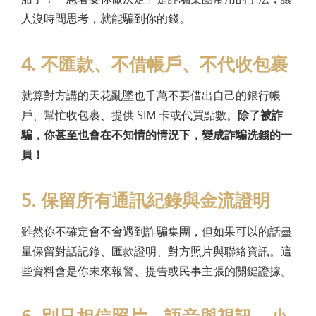
人沒時間思考，就能騙到你的錢。
4. 不匯款、不借帳戶、不代收包裹
就算對方講的天花亂墜也千萬不要借出自己的銀行帳
戶、幫忙收包裹、提供 SIM 卡或代買點數。
除了被詐
騙，你甚至也會在不知情的情況下，變成詐騙洗錢的一
員！
5. 保留所有通訊紀錄與金流證明
雖然你不確定會不會遇到詐騙集團，但如果可以的話盡
量保留對話記錄、匯款證明、對方照片與聯絡資訊。這
些資料會是你未來報警、提告或民事主張的關鍵證據。