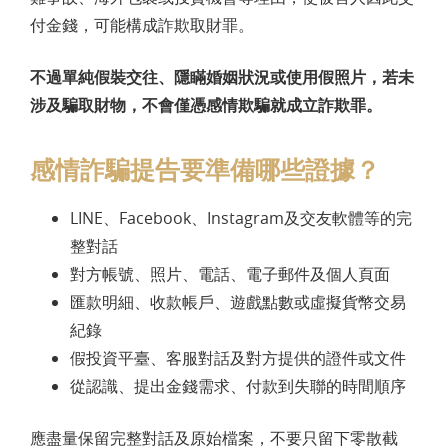
付金錢，可能構成詐欺取財罪。
不過單純假裝交往、隱瞞婚姻狀況或使用假照片，若未
涉及騙取財物，不會僅憑感情欺騙就成立詐欺罪。
感情詐騙提告要準備哪些證據？
LINE、Facebook、Instagram及交友軟體等的完
整對話
對方帳號、照片、電話、電子郵件及個人頁面
匯款明細、收款帳戶、遊戲點數或虛擬貨幣交易
紀錄
假投資平臺、客服對話及對方提供的證件或文件
從認識、提出金錢需求、付款到失聯的時間順序
應盡量保留完整對話及原始檔案，不要只留下零散截