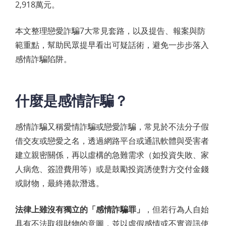
2,918萬元。
本文整理戀愛詐騙7大常見套路，以及提告、報案與防
範重點，幫助民眾提早看出可疑話術，避免一步步落入
感情詐騙陷阱。
什麼是感情詐騙？
感情詐騙又稱愛情詐騙或戀愛詐騙，常見於不法分子假
借交友或戀愛之名，透過網路平台或通訊軟體與受害者
建立親密關係，再以虛構的急難需求（如投資失敗、家
人病危、簽證費用等）或是鼓勵投資誘使對方交付金錢
或財物，最終捲款潛逃。
法律上雖沒有獨立的「感情詐騙罪」
，但若行為人自始
具有不法取得財物的意圖，並以虛假感情或不實資訊使