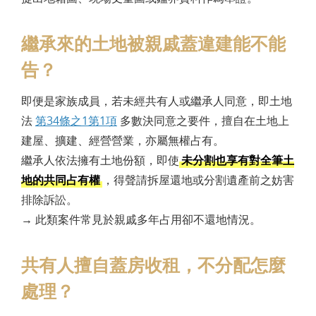
繼承來的土地被親戚蓋違建能不能
告？
即便是家族成員，若未經共有人或繼承人同意，即土地
法
第34條之1第1項
多數決同意之要件，擅自在土地上
建屋、擴建、經營營業，亦屬無權占有。
繼承人依法擁有土地份額，即使
未分割也享有對全筆土
地的共同占有權
，得聲請拆屋還地或分割遺產前之妨害
排除訴訟。
→
此類案件常見於親戚多年占用卻不還地情況。
共有人擅自蓋房收租，不分配怎麼
處理？