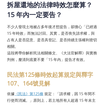
拆屋還地的法律時效怎麼算？
15 年內一定要告？
不少人發現土地被占多年後才想提告，卻擔心「已經過
15 年時效」而無法討回。其實，是否喪失請求權，與
占有人是否惡意、是否具登記、是否持續主張權利密切
相關。
這段將帶你解析民法相關條文、《大法官解釋》與實務
判例，釐清到底要不要「15 年內」提告才有效。
民法第125條時效起算規定與釋字
107、164號見解
依據
《民法》第125條
規定：「請求權，因 15 年間不
行使而消滅。」原則上，若土地所有人超過 15 年未主