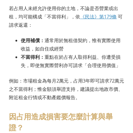
若占用人未經允許使用你的土地，不論是否營業或出
租，均可能構成「不當得利」，依
《民法》第179條
可
請求返還：
使用補償：
通常用於無租借契約，惟有實際使用
收益，如自住或經營
不當得利：
重點在於占有人取得利益、你遭受損
失，即使無實際營利亦可請求「合理使用價值」
例如：市場租金為每月2萬元，占用3年即可請求72萬元
之不當得利；惟金額須舉證支持，建議提出地政市價、
附近租金行情或不動產鑑價報告。
因占用造成損害要怎麼計算與舉
證？