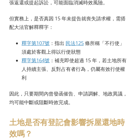
張返還或提起訴訟，可能面臨消滅時效風險。
但實務上，是否真因 15 年未提告就喪失請求權，需搭
配大法官解釋釋字：
釋字第107號
：指出
民法125
條所稱「不行使」
須處於客觀上得以行使狀態
釋字第164號
：補充即使超過 15 年，若土地所有
人持續主張、反對占有者行為，仍屬有效行使權
利
因此，只要期間內曾發函催告、申請調解、地政異議，
均可能中斷或阻斷時效完成。
土地是否有登記會影響拆屋還地時
效嗎？