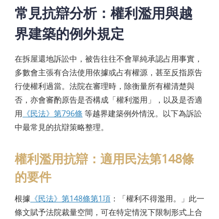
常見抗辯分析：權利濫用與越
界建築的例外規定
在拆屋還地訴訟中，被告往往不會單純承認占用事實，
多數會主張有合法使用依據或占有權源，甚至反指原告
行使權利過當。法院在審理時，除衡量所有權清楚與
否，亦會審酌原告是否構成「權利濫用」，以及是否適
用
《民法》第796條
等越界建築例外情況。以下為訴訟
中最常見的抗辯策略整理。
權利濫用抗辯：適用民法第148條
的要件
根據
《民法》第148條第1項
：「權利不得濫用。」此一
條文賦予法院裁量空間，可在特定情況下限制形式上合