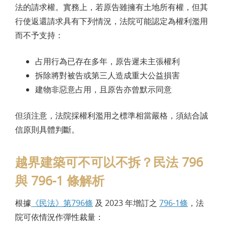
法的請求權。實務上，若原告雖擁有土地所有權，但其
行使返還請求具有下列情況，法院可能認定為權利濫用
而不予支持：
占用行為已存在多年，原告遲未主張權利
拆除將對被告或第三人造成重大公益損害
建物非惡意占用，且原告亦曾默示同意
但須注意，法院採權利濫用之標準相當嚴格，須結合誠
信原則具體判斷。
越界建築可不可以不拆？民法 796
與 796-1 條解析
根據
《民法》第796條
及 2023 年增訂之
796-1條
，法
院可依情況作彈性裁量：