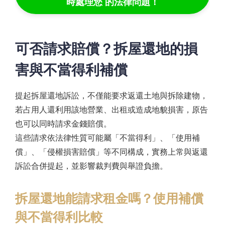
時處理您 的法律問題！
可否請求賠償？拆屋還地的損
害與不當得利補償
提起拆屋還地訴訟，不僅能要求返還土地與拆除建物，
若占用人還利用該地營業、出租或造成地貌損害，原告
也可以同時請求金錢賠償。
這些請求依法律性質可能屬「不當得利」、「使用補
償」、「侵權損害賠償」等不同構成，實務上常與返還
訴訟合併提起，並影響裁判費與舉證負擔。
拆屋還地能請求租金嗎？使用補償
與不當得利比較