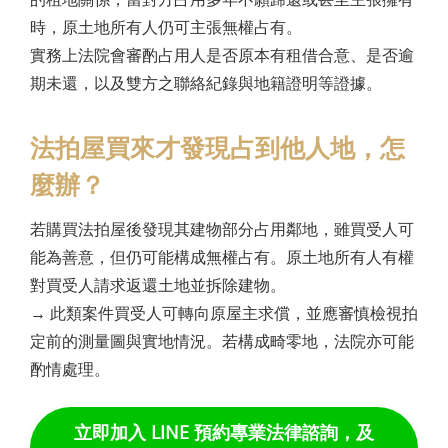
時，原土地所有人仍可主張無權占有。
實務上法院會審酌占用人是否原本有租借合意、是否逾
期未還，以及雙方之聯絡紀錄與地籍證明等證據。
法拍屋買來才發現占到他人地，怎
麼辦？
若購買法拍屋後發現其建物部分占用鄰地，雖買受人可
能為善意，但仍可能構成無權占有。原土地所有人有權
對買受人請求返還土地並拆除建物。
→
此類案件買受人可轉向原屋主求償，並應審慎檢視拍
定前的測量圖與實地情況。若構成畸零地，法院亦可能
酌情處理。
立即加入 LINE 預約專業法律諮詢，及