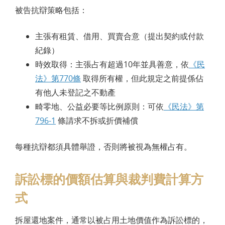
被告抗辯策略包括：
主張有租賃、借用、買賣合意（提出契約或付款
紀錄）
時效取得：主張占有超過10年並具善意，依
《民
法》第770條
取得所有權，但此規定之前提係佔
有他人未登記之不動產
畸零地、公益必要等比例原則：可依
《民法》第
796-1
條請求不拆或折價補償
每種抗辯都須具體舉證，否則將被視為無權占有。
訴訟標的價額估算與裁判費計算方
式
拆屋還地案件，通常以被占用土地價值作為訴訟標的，