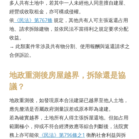
多人共有土地中，若其中一人未經他人同意擅自建屋、
經營或收取租金，亦可構成侵權。
依
《民法》第767條
規定，其他共有人可主張返還占用
地、請求拆除建物，並依民法不當得利之規定要求分配
收益。
→
此類案件常涉及共有物分割、使用報酬與返還請求之
合併訴訟。
地政重測後房屋越界，拆除還是協
議？
地政重測後，如發現原本合法建築已越界至他人土地，
應先釐清是否屬政府測量誤差或原本即為違建。
若為確實越界，土地所有人得主張拆屋還地。但如占用
範圍極小，抑或不符合經濟效應等綜合判斷後，法院實
務上亦可能依
《民法》第796條之1
衡酌社會利益與拆