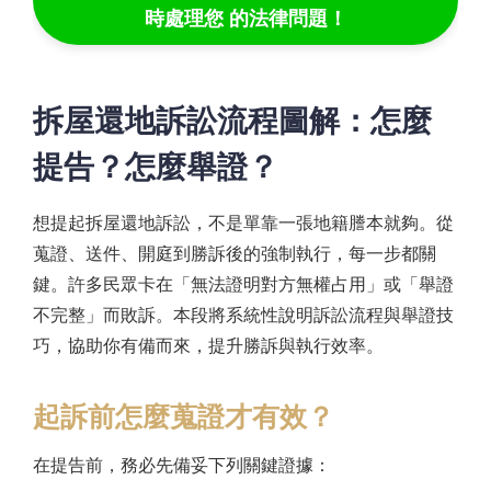
時處理您 的法律問題！
拆屋還地訴訟流程圖解：怎麼
提告？怎麼舉證？
想提起拆屋還地訴訟，不是單靠一張地籍謄本就夠。從
蒐證、送件、開庭到勝訴後的強制執行，每一步都關
鍵。許多民眾卡在「無法證明對方無權占用」或「舉證
不完整」而敗訴。本段將系統性說明訴訟流程與舉證技
巧，協助你有備而來，提升勝訴與執行效率。
起訴前怎麼蒐證才有效？
在提告前，務必先備妥下列關鍵證據：