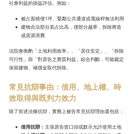
社會利益的損益評估。例如：
被占面積僅1坪、緊鄰公共通道或電線桿無法利用
建物合法部分若占比高，僅部分越界，拆除將造
成資源浪費
法院會衡酌「土地利用效率」、「居住安定」、「拆除
可行性」與「對原告之實質利益」綜合判斷，可能裁定
保留建物、補償金取代拆除。
常見抗辯事由：借用、地上權、時
效取得與既判力效力
除了前述法條抗辯，實務上被告常見抗辯理由還包括：
借用抗辯：
主張原告曾口頭或默示允許使用土地