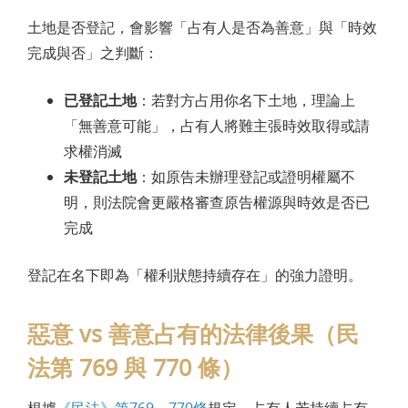
土地是否登記，會影響「占有人是否為善意」與「時效
完成與否」之判斷：
已登記土地
：若對方占用你名下土地，理論上
「無善意可能」，占有人將難主張時效取得或請
求權消滅
未登記土地
：如原告未辦理登記或證明權屬不
明，則法院會更嚴格審查原告權源與時效是否已
完成
登記在名下即為「權利狀態持續存在」的強力證明。
惡意 vs 善意占有的法律後果（民
法第 769 與 770 條）