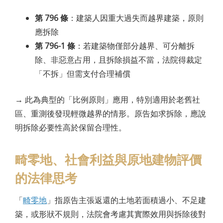
第 796 條
：建築人因重大過失而越界建築，原則
應拆除
第 796-1 條
：若建築物僅部分越界、可分離拆
除、非惡意占用，且拆除損益不當，法院得裁定
「不拆」但需支付合理補償
→
此為典型的「比例原則」應用，特別適用於老舊社
區、重測後發現輕微越界的情形。原告如求拆除，應說
明拆除必要性高於保留合理性。
畸零地、社會利益與原地建物評價
的法律思考
「
畸零地
」指原告主張返還的土地若面積過小、不足建
築，或形狀不規則，法院會考慮其實際效用與拆除後對