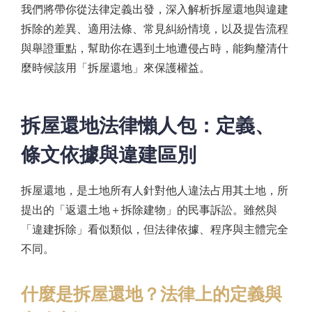
我們將帶你從法律定義出發，深入解析拆屋還地與違建
拆除的差異、適用法條、常見糾紛情境，以及提告流程
與舉證重點，幫助你在遇到土地遭侵占時，能夠釐清什
麼時候該用「拆屋還地」來保護權益。
拆屋還地法律懶人包：定義、
條文依據與違建區別
拆屋還地，是土地所有人針對他人違法占用其土地，所
提出的「返還土地＋拆除建物」的民事訴訟。雖然與
「違建拆除」看似類似，但法律依據、程序與主體完全
不同。
什麼是拆屋還地？法律上的定義與