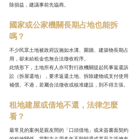
除損益，建議事前先協商。
國家或公家機關長期占地也能拆
嗎？
不少民眾土地被政府設施如水溝、圍牆、建築物長期占
用，卻未給租金也無合法徵收程序。
此情形下，土地所有人亦可對行政機關提起民事返還訴
訟（拆屋還地），要求返還土地、拆除建物或支付使用
補償。不過，若屬合法徵收或核准建設，則不得主張。
租地建屋或借地不還，法律怎麼
看？
最常見的案例是親友間的「口頭借地」或未簽書面契約
的租地關係，當對方占用多年不願歸還或甚至主張擁有