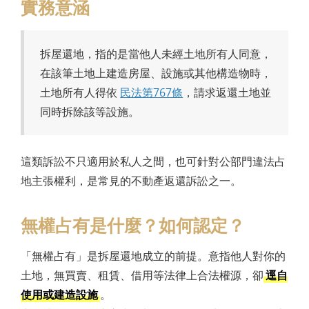
實務意涵
拆屋還地，指的是當他人未經土地所有人同意，
在該筆土地上建造房屋、設施或其他構造物時，
土地所有人得依
民法第767條
，請求返還土地並
同時拆除該等設施。
這類訴訟不只適用於私人之間，也可針對公部門違法占
地主張權利，是常見的不動產返還訴訟之一。
無權占有是什麼？如何認定？
「無權占有」是拆屋還地成立的前提。意指他人對你的
土地，無買賣、租賃、借用等法律上合法權源，卻
逕自
使用或建造設施
。