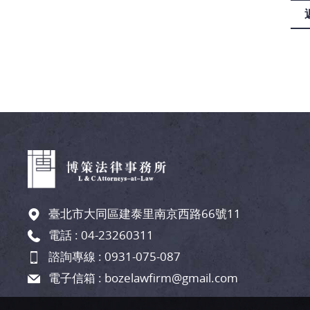
臺北市大同區建泰里南京西路66號11
電話 :
04-23260311
諮詢專線 :
0931-075-087
電子信箱 :
bozelawfirm@gmail.com