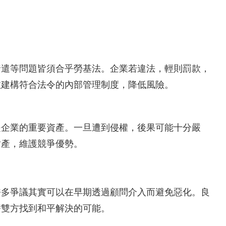
資遣等問題皆須合乎勞基法。企業若違法，輕則罰款，
效建構符合法令的內部管理制度，降低風險。
是企業的重要資產。一旦遭到侵權，後果可能十分嚴
財產，維護競爭優勢。
許多爭議其實可以在早期透過顧問介入而避免惡化。良
替雙方找到和平解決的可能。