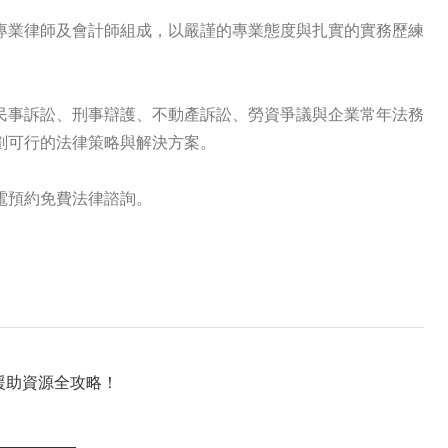
專業律師及會計師組成，以嚴謹的專業態度與扎實的實務歷練
民事訴訟、刑事辯護、不動產訴訟、勞資爭議與企業常年法務
劃可行的法律策略與解決方案。
電預約免費法律諮詢。
援助資源全攻略！