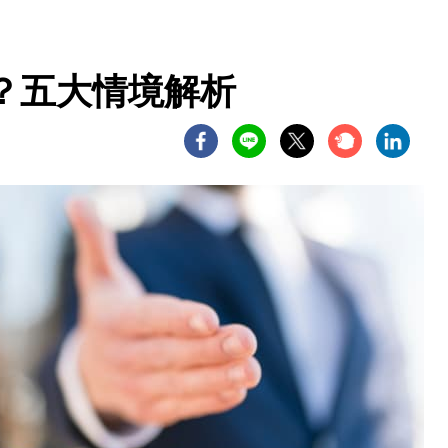
？五大情境解析