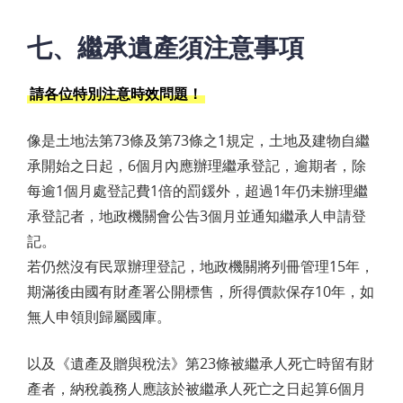
七、繼承遺產須注意事項
請各位特別注意時效問題！
像是土地法第73條及第73條之1規定，土地及建物自繼
承開始之日起，6個月內應辦理繼承登記，逾期者，除
每逾1個月處登記費1倍的罰鍰外，超過1年仍未辦理繼
承登記者，地政機關會公告3個月並通知繼承人申請登
記。
若仍然沒有民眾辦理登記，地政機關將列冊管理15年，
期滿後由國有財產署公開標售，所得價款保存10年，如
無人申領則歸屬國庫。
以及《遺產及贈與稅法》第23條被繼承人死亡時留有財
產者，納稅義務人應該於被繼承人死亡之日起算6個月