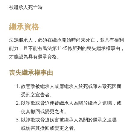
被繼承人死亡時
繼承資格
法定繼承人，必須在繼承開始時尚未死亡，並具有權利
能力，且不能有民法第1145條所列的喪失繼承權事由，
才能認為具有繼承資格。
喪失繼承權事由
故意致被繼承人或應繼承人於死或雖未致死因而
受刑之宣告者。
以詐欺或脅迫使被繼承人為關於繼承之遺囑，或
使其撤回或變更之者。
以詐欺或脅迫妨害被繼承人為關於繼承之遺囑，
或妨害其撤回或變更之者。