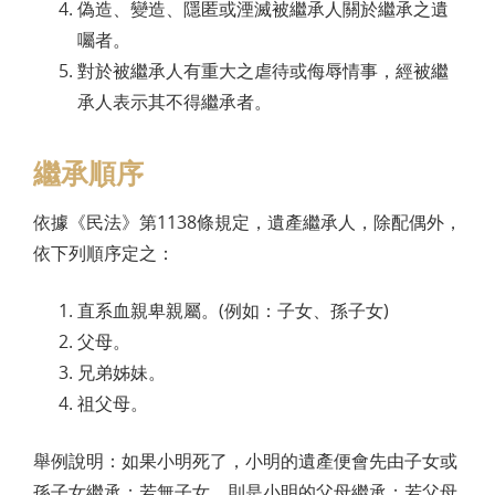
偽造、變造、隱匿或湮滅被繼承人關於繼承之遺
囑者。
對於被繼承人有重大之虐待或侮辱情事，經被繼
承人表示其不得繼承者。
繼承順序
依據《民法》第1138條規定，遺產繼承人，除配偶外，
依下列順序定之：
直系血親卑親屬。(例如：子女、孫子女)
父母。
兄弟姊妹。
祖父母。
舉例說明：如果小明死了，小明的遺產便會先由子女或
孫子女繼承；若無子女，則是小明的父母繼承；若父母