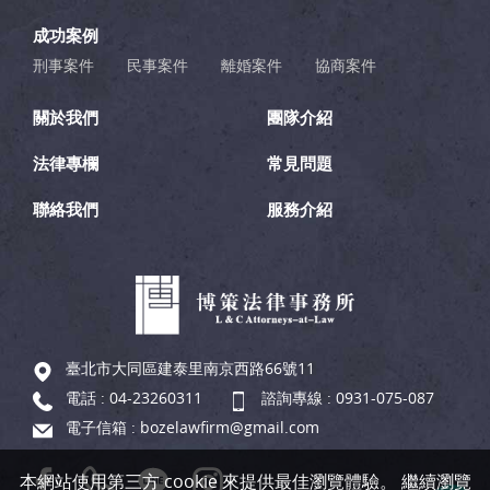
成功案例
刑事案件
民事案件
離婚案件
協商案件
關於我們
團隊介紹
法律專欄
常見問題
聯絡我們
服務介紹
臺北市大同區建泰里南京西路66號11
電話 :
04-23260311
諮詢專線 :
0931-075-087
電子信箱 :
bozelawfirm@gmail.com
本網站使用第三方 cookie 來提供最佳瀏覽體驗。 繼續瀏覽