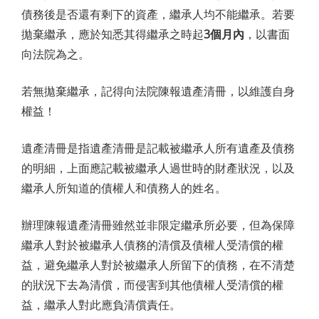
債務後是否還有剩下的資產，繼承人均不能繼承。若要
拋棄繼承，應於知悉其得繼承之時起
3個月內
，以書面
向法院為之。
若無拋棄繼承，記得向法院陳報遺產清冊，以維護自身
權益！
遺產清冊是指遺產清冊是記載被繼承人所有遺產及債務
的明細，上面應記載被繼承人過世時的財產狀況，以及
繼承人所知道的債權人和債務人的姓名。
辦理陳報遺產清冊雖然並非限定繼承所必要，但為保障
繼承人對於被繼承人債務的清償及債權人受清償的權
益，避免繼承人對於被繼承人所留下的債務，在不清楚
的狀況下去為清償，而侵害到其他債權人受清償的權
益，繼承人對此應負清償責任。