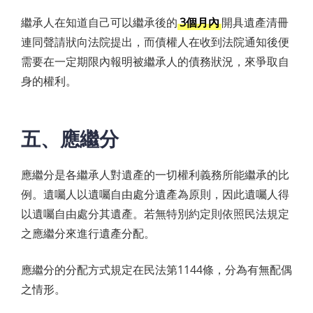
繼承人在知道自己可以繼承後的
3個月內
開具遺產清冊
連同聲請狀向法院提出，而債權人在收到法院通知後便
需要在一定期限內報明被繼承人的債務狀況，來爭取自
身的權利。
五、應繼分
應繼分是各繼承人對遺產的一切權利義務所能繼承的比
例。遺囑人以遺囑自由處分遺產為原則，因此遺囑人得
以遺囑自由處分其遺產。若無特別約定則依照民法規定
之應繼分來進行遺產分配。
應繼分的分配方式規定在民法第1144條，分為有無配偶
之情形。