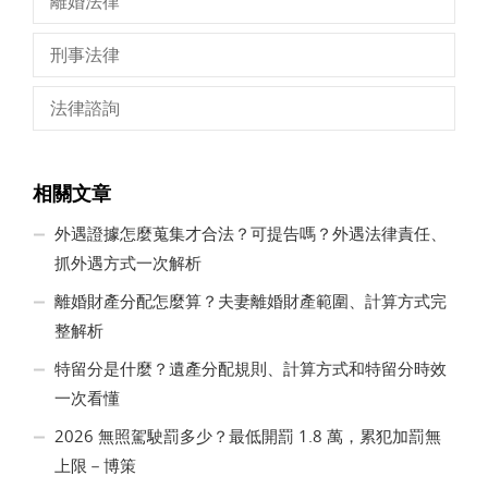
離婚法律
刑事法律
法律諮詢
相關文章
外遇證據怎麼蒐集才合法？可提告嗎？外遇法律責任、
抓外遇方式一次解析
離婚財產分配怎麼算？夫妻離婚財產範圍、計算方式完
整解析
特留分是什麼？遺產分配規則、計算方式和特留分時效
一次看懂
2026 無照駕駛罰多少？最低開罰 1.8 萬，累犯加罰無
上限－博策