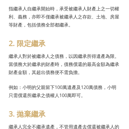
指繼承人自繼承開始時，承受被繼承人財產上之一切權
利、義務，亦即不僅繼承被繼承人之存款、土地、房屋
等財產，包括債務全部都繼承。
2. 限定繼承
繼承人對於被繼承人之債務，以因繼承所得遺產為限。
當債務大於繼承的財產時，債務償還的最高金額為繼承
財產金額，其超出債務便不需負擔。
例如：小明的父親留下100萬遺產及120萬債務，小明
只需償還所繼承之債權人100萬即可。
3. 拋棄繼承
繼承人完全不繼承遺產，不管用遺產去償還被繼承人的