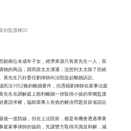
取到監護權02
照顧兩位未成年子女，經濟來源只有黃先生一人，長
購物的商品，因而跟太太溝通，沒想到太太除了拒絕
。黃先生只好委任劉律師向法院提起離婚訴訟。
成民法1052條的離婚要件，但憑藉劉律師在家事法庭
黃先生在調解庭上順利離婚一併取得小孩的單獨監護
財產請求權，協助當事人有效的解決問題並節省訴訟
最後一道防線，但在上法院前，都是有機會透過專業
事庭家事律師的協助，先讓雙方取得共識並和解，減