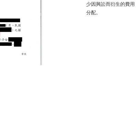
少因興訟而衍生的費用
分配。