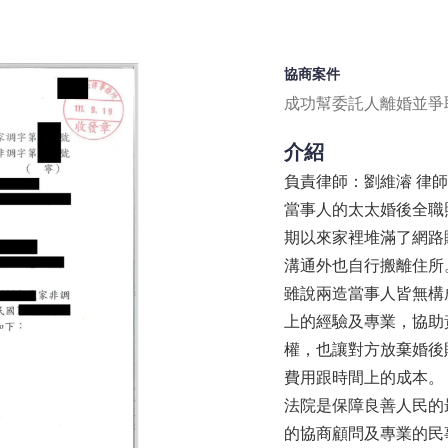
協商案件
成功幫委託人離婚並爭
介紹
負責律師：劉維濬 律師
當事人的太太婚後全職
期以來家裡堆滿了網路
溝通外也自行搬離住所
雖說兩造當事人皆無構
上的經驗及專業，協助
權，也讓對方放棄婚後
費用跟時間上的成本。
法院是保障良善人民的
的協商顧問及專業的民