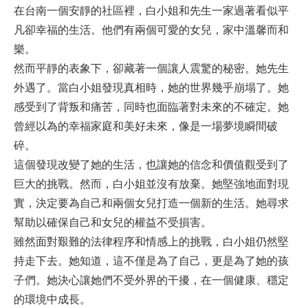
在台南一個安靜的社區裡，白小姐和先生一家過著看似平
凡卻幸福的生活。他們有兩個可愛的女兒，家中溫馨而和
樂。
然而平靜的表象下，卻藏著一個讓人震驚的秘密。她先生
外遇了。當白小姐發現真相時，她的世界幾乎崩塌了。她
感受到了背叛和痛苦，同時也面臨著對未來的不確定。她
曾經以為的幸福家庭和美好未來，像是一場夢境瞬間破
碎。
這個發現改變了她的生活，也讓她的信念和價值觀受到了
巨大的挑戰。然而，白小姐並沒有放棄。她堅強地面對現
實，決定要為自己和兩個女兒打造一個新的生活。她尋求
幫助以確保自己和女兒的權益不受損害。
雖然面對艱難的法律程序和情感上的挑戰，白小姐仍然堅
持走下去。她知道，這不僅是為了自己，更是為了她的孩
子們。她決心讓她們不受外界的干擾，在一個健康、穩定
的環境中成長。