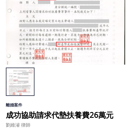
離婚案件
成功協助請求代墊扶養費26萬元
劉維濬 律師