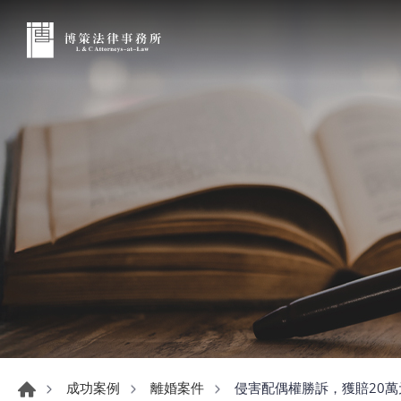
侵害配偶權勝訴，獲賠20萬
成功案例
離婚案件