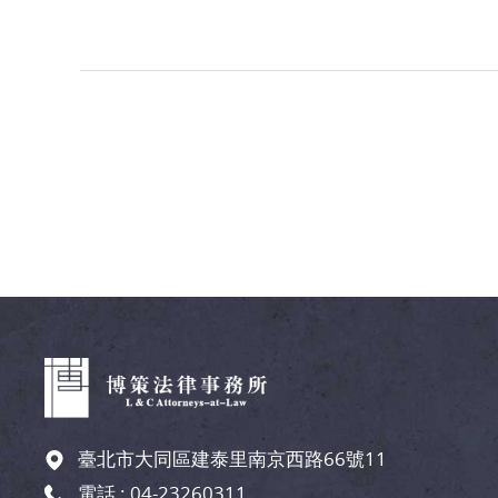
臺北市大同區建泰里南京西路66號11
電話 :
04-23260311