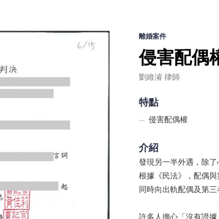
離婚案件
侵害配偶
劉維濬 律師
特點
侵害配偶權
介紹
發現另一半外遇，除了
根據《民法》，配偶與
同時向出軌配偶及第三
許多人擔心「沒有證據