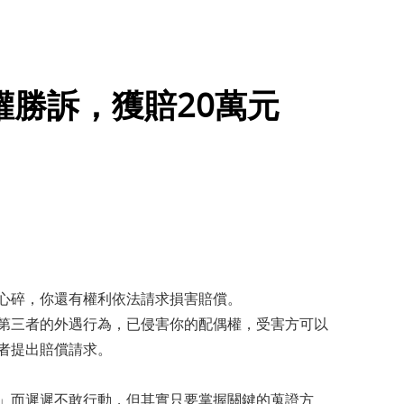
權勝訴，獲賠20萬元
心碎，你還有權利依法請求損害賠償。
第三者的外遇行為，已侵害你的配偶權，受害方可以
者提出賠償請求。
」而遲遲不敢行動，但其實只要掌握關鍵的蒐證方