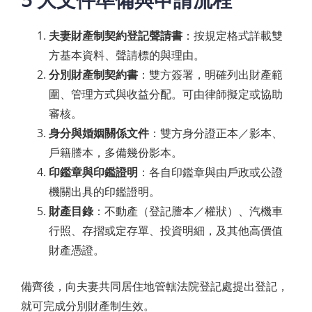
夫妻財產制契約登記聲請書
：按規定格式詳載雙
方基本資料、聲請標的與理由。
分別財產制契約書
：雙方簽署，明確列出財產範
圍、管理方式與收益分配。可由律師擬定或協助
審核。
身分與婚姻關係文件
：雙方身分證正本／影本、
戶籍謄本，多備幾份影本。
印鑑章與印鑑證明
：各自印鑑章與由戶政或公證
機關出具的印鑑證明。
財產目錄
：不動產（登記謄本／權狀）、汽機車
行照、存摺或定存單、投資明細，及其他高價值
財產憑證。
備齊後，向夫妻共同居住地管轄法院登記處提出登記，
就可完成分別財產制生效。