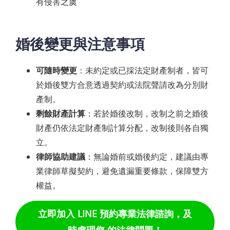
有侵害之虞
婚後變更與注意事項
可隨時變更
：未約定或已採法定財產制者，皆可
於婚後雙方合意透過契約或法院聲請改為分別財
產制。
剩餘財產計算
：若於婚後改制，改制之前之婚後
財產仍依法定財產制計算分配，改制後則各自獨
立。
律師協助建議
：無論婚前或婚後約定，建議由專
業律師草擬契約，避免遺漏重要條款，保障雙方
權益。
立即加入 LINE 預約專業法律諮詢，及