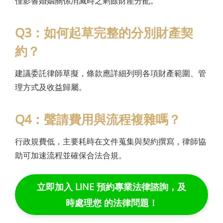
僅影響婚姻關係消滅時之剩餘財產分配。
Q3：如何起草完整的分別財產契
約？
建議委託律師草擬，條款應詳細列明各項財產範圍、管
理方式及收益歸屬。
Q4：聲請費用與流程複雜嗎？
行政規費低，主要耗時在文件蒐集與契約撰寫，律師協
助可加速流程並確保合法合規。
立即加入 LINE 預約專業法律諮詢，及
時處理您 的法律問題！