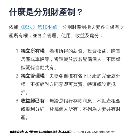
什麼是分別財產制？
依據
《民法》第1044條
，分別財產制指夫妻各自保有財
產所有權，並各自管理、使用、收益及處分：
獨立所有權
：婚後所得的薪資、投資收益、購置
房產或車輛等，皆歸屬於該名配偶個人，不因婚
姻關係自動共有。
獨立管理權
：夫妻各自擁有名下財產的完全處分
權，不須經對方同意即可買賣、轉讓或設定抵
押。
收益歸己有
：無論是銀行存款利息、不動產租金
或股利分紅，皆屬個人所有，不列為夫妻共有財
產。
離婚時不需進行剩餘財產分配
：採財產分開制的夫