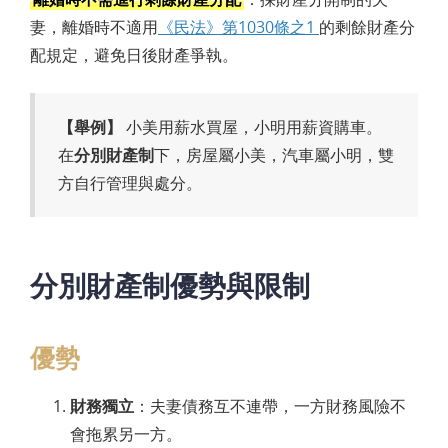
妻，離婚時不適用
《民法》第1030條之1
的剩餘財產分
配規定，避免日後財產爭執。
【舉例】
小美用薪水買屋，小明用薪資購車。
在
分別財產制
下，房屋屬小美，汽車屬小明，雙
方自行管理與處分。
分別財產制優勢與限制
優勢
財務獨立
：夫妻債務互不連帶，一方財務風險不
會拖累另一方。