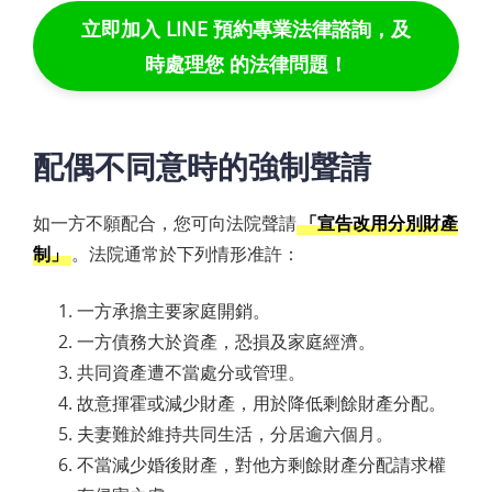
立即加入 LINE 預約專業法律諮詢，及
時處理您 的法律問題！
配偶不同意時的強制聲請
如一方不願配合，您可向法院聲請
「宣告改用分別財產
制」
。法院通常於下列情形准許：
一方承擔主要家庭開銷。
一方債務大於資產，恐損及家庭經濟。
共同資產遭不當處分或管理。
故意揮霍或減少財產，用於降低剩餘財產分配。
夫妻難於維持共同生活，分居逾六個月。
不當減少婚後財產，對他方剩餘財產分配請求權