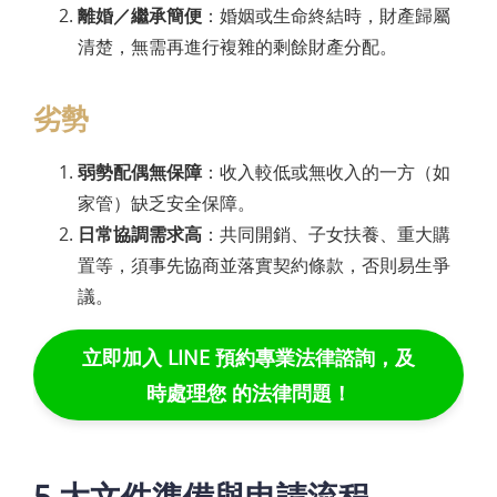
離婚／繼承簡便
：婚姻或生命終結時，財產歸屬
清楚，無需再進行複雜的剩餘財產分配。
劣勢
弱勢配偶無保障
：收入較低或無收入的一方（如
家管）缺乏安全保障。
日常協調需求高
：共同開銷、子女扶養、重大購
置等，須事先協商並落實契約條款，否則易生爭
議。
立即加入 LINE 預約專業法律諮詢，及
時處理您 的法律問題！
5 大文件準備與申請流程