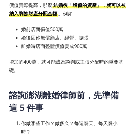
價值實際提高，那麼
結婚後「增值的資產」，就可以被
納入剩餘財產分配金額
。例如：
婚前店面價值500萬
婚後因你無償顧店、經營、擴張
離婚時店面整體價值變成900萬
增加的400萬，就可能成為談判或主張分配時的重要基
礎。
諮詢澎湖離婚律師前，先準備
這 5 件事
你做哪些工作？做多久？每週幾天、每天幾小
時？