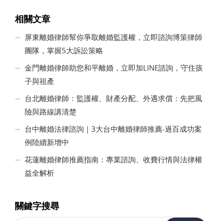
相關文章
屏東離婚律師幫你爭取離婚監護權，立即諮詢博策律師
團隊，掌握5大訴訟策略
金門離婚律師助您和平離婚，立即加LINE諮詢，守住孩
子與祖產
台北離婚律師：監護權、財產分配、外遇求償：先把風
險與路線講清楚
台中離婚法律諮詢｜3大台中離婚律師推薦-過百成功案
例陸續新增中
花蓮離婚律師推薦指南：專業諮詢、收費行情與法律權
益全解析
關鍵字搜尋