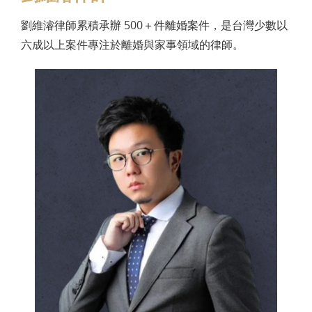
劉維濬律師累積承辦 500＋件離婚案件，是台灣少數以
六成以上案件專注於離婚與家事領域的律師。