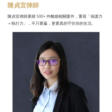
陳貞宜律師
陳貞宜律師累積 500+ 件離婚相關案件，重視「保護力
＋執行力」，不只要贏，更要真的守住你的生活。