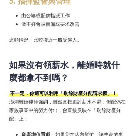
3. 指揮監督與管理
由公婆或配偶指派工作
做不好會被責備或要求改善
這類情況，比較接近一般受僱人。
如果沒有領薪水，離婚時就什
麼都拿不到嗎？
不一定，你還可以利用「剩餘財產分配請求權」！
澎湖離婚律師強調，雖然直接追討薪水不易，但配偶在
家族事業中的勞力付出，會直接反映在「剩餘財產分
配」上：
資產增值貢獻
：如果您在店內幫忙，讓夫家的事