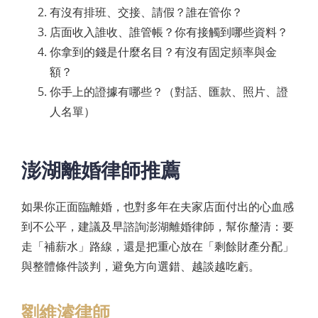
有沒有排班、交接、請假？誰在管你？
店面收入誰收、誰管帳？你有接觸到哪些資料？
你拿到的錢是什麼名目？有沒有固定頻率與金
額？
你手上的證據有哪些？（對話、匯款、照片、證
人名單）
澎湖離婚律師推薦
如果你正面臨離婚，也對多年在夫家店面付出的心血感
到不公平，建議及早諮詢澎湖離婚律師，幫你釐清：要
走「補薪水」路線，還是把重心放在「剩餘財產分配」
與整體條件談判，避免方向選錯、越談越吃虧。
劉維濬律師