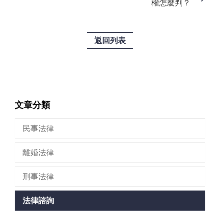
權怎麼判？
返回列表
文章分類
民事法律
離婚法律
刑事法律
法律諮詢