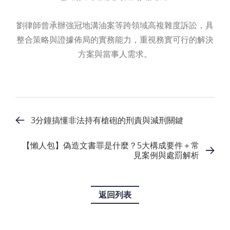
劉律師曾承辦強冠地溝油案等跨領域高複雜度訴訟，具
整合策略與證據佈局的實務能力，重視務實可行的解決
方案與當事人需求。
3分鐘搞懂非法持有槍砲的刑責與減刑關鍵
【懶人包】偽造文書罪是什麼？5大構成要件＋常
見案例與處罰解析
返回列表