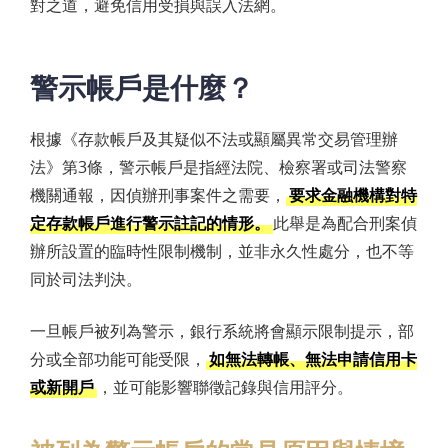
對之道，避免信用受損與誤入法網。
警示帳戶是什麼？
根據《存款帳戶及其疑似不法或顯屬異常交易管理辦
法》第3條，警示帳戶是指經法院、檢察署或司法警察
機關通報，因偵辦刑事案件之需要，
要求金融機構對特
定存款帳戶進行警示註記的情形。
此舉是為配合刑案偵
辦所設置的臨時性限制機制，並非永久性處分，也不等
同於司法判決。
一旦帳戶被列為警示，銀行系統將會顯示限制提示，部
分或全部功能可能受限，
如無法轉帳、無法申請信用卡
或新開戶
，並可能影響聯徵記錄與信用評分。