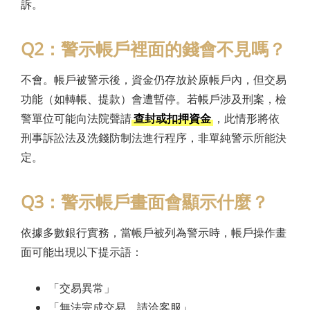
訴。
Q2：警示帳戶裡面的錢會不見嗎？
不會。帳戶被警示後，資金仍存放於原帳戶內，但交易
功能（如轉帳、提款）會遭暫停。若帳戶涉及刑案，檢
警單位可能向法院聲請
查封或扣押資金
，此情形將依
刑事訴訟法及洗錢防制法進行程序，非單純警示所能決
定。
Q3：警示帳戶畫面會顯示什麼？
依據多數銀行實務，當帳戶被列為警示時，帳戶操作畫
面可能出現以下提示語：
「交易異常」
「無法完成交易，請洽客服」