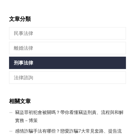
文章分類
民事法律
離婚法律
刑事法律
法律諮詢
相關文章
竊盜罪初犯會被關嗎？帶你看懂竊盜刑責、流程與和解
實務－博策
感情詐騙手法有哪些？戀愛詐騙7大常見套路、提告流