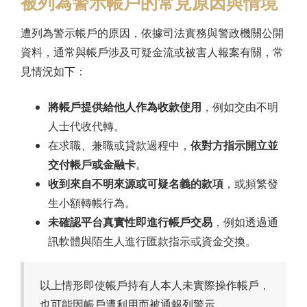
被列為警示帳戶的常見原因與情境
遭列為警示帳戶的原因，依據司法實務與警政機關公開
資料，通常與帳戶涉及可疑金流或被害人報案有關，常
見情況如下：
將帳戶提供給他人作為收款使用
，例如交由不明
人士代收代轉。
在求職、兼職或貸款過程中，
依對方指示開立並
交付帳戶或金融卡
。
收到來自不明來源或可疑名義的款項
，或頻繁發
生小額轉帳行為。
未確認平台真實性即進行帳戶交易
，例如透過通
訊軟體與陌生人進行匯款指示或資金交換。
以上情形即使帳戶持有人本人未實際操作帳戶，
也可能因帳戶遭利用而被通報列警示。