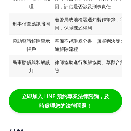
理
因，評估是否涉及刑事責任
若警局或地檢署通知製作筆錄，律師
刑事偵查應訊陪同
同，保障陳述權利
協助聲請解除警示
準備不起訴處分書、無罪判決等文件
帳戶
通解除流程
民事賠償與和解談
律師協助進行和解協商、草擬合約，
判
險
立即加入 LINE 預約專業法律諮詢，及
時處理您的法律問題！