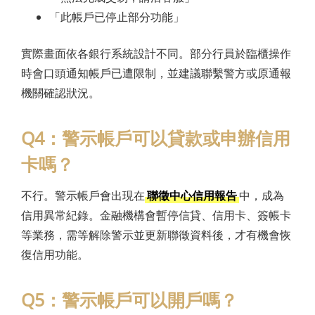
「此帳戶已停止部分功能」
實際畫面依各銀行系統設計不同。部分行員於臨櫃操作
時會口頭通知帳戶已遭限制，並建議聯繫警方或原通報
機關確認狀況。
Q4：警示帳戶可以貸款或申辦信用
卡嗎？
不行。警示帳戶會出現在
聯徵中心信用報告
中，成為
信用異常紀錄。金融機構會暫停信貸、信用卡、簽帳卡
等業務，需等解除警示並更新聯徵資料後，才有機會恢
復信用功能。
Q5：警示帳戶可以開戶嗎？