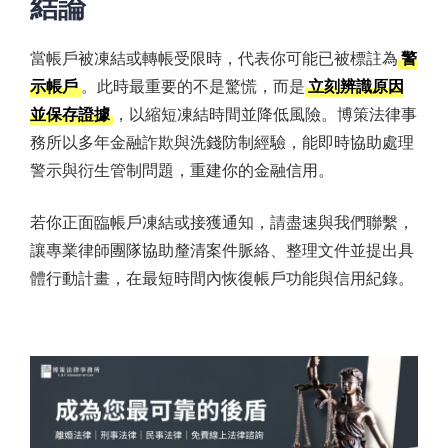
結論
當帳戶被凍結或轉帳受限時，代表你可能已被標註為
警
示帳戶
。此時最重要的不是驚慌，而是
立刻辨識原因
並保存證據
，以縮短凍結時間並降低風險。博策法律事
務所以多年金融詐欺與洗錢防制經驗，能即時協助處理
警示與衍生管制問題，重建你的金融信用。
若你正面臨帳戶凍結或接獲通知，請盡速與我們聯繫，
讓專業律師團隊協助釐清案件脈絡、整理文件並提出具
體行動計畫，在最短時間內恢復帳戶功能與信用紀錄。