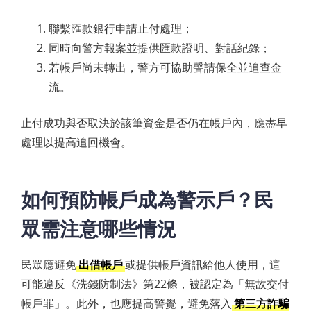
聯繫匯款銀行申請止付處理；
同時向警方報案並提供匯款證明、對話紀錄；
若帳戶尚未轉出，警方可協助聲請保全並追查金
流。
止付成功與否取決於該筆資金是否仍在帳戶內，應盡早
處理以提高追回機會。
如何預防帳戶成為警示戶？民
眾需注意哪些情況
民眾應避免
出借帳戶
或提供帳戶資訊給他人使用，這
可能違反《洗錢防制法》第22條，被認定為「無故交付
帳戶罪」。此外，也應提高警覺，避免落入
第三方詐騙