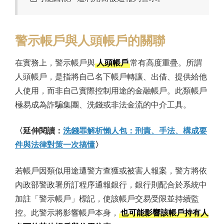
警示帳戶與人頭帳戶的關聯
在實務上，警示帳戶與
人頭帳戶
常有高度重疊。所謂
人頭帳戶，是指將自己名下帳戶轉讓、出借、提供給他
人使用，而非自己實際控制用途的金融帳戶。此類帳戶
極易成為詐騙集團、洗錢或非法金流的中介工具。
〈延伸閱讀：
洗錢罪解析懶人包：刑責、手法、構成要
件與法律對策一次搞懂
〉
若帳戶因類似用途遭警方查獲或被害人報案，警方將依
內政部警政署所訂程序通報銀行，銀行則配合於系統中
加註「警示帳戶」標記，使該帳戶交易受限並持續監
控。此警示將影響帳戶本身，
也可能影響該帳戶持有人