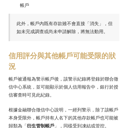
帳戶
此外，帳戶內既有存款雖不會直接「消失」，但
如未完成調查或尚未申請解除，將無法動用。
信用評分與其他帳戶可能受限的狀
況
帳戶被通報為警示帳戶後，該警示紀錄將登錄於聯合徵
信中心系統，並可能顯示於個人信用報告中，銀行於授
信審查時可見此紀錄。
根據金融聯合徵信中心說明，一經列警示，除了該帳戶
本身受限外，帳戶持有人名下的其他存款帳戶也可能被
歸類為「
衍生管制帳戶
」，同樣受到凍結或管控。