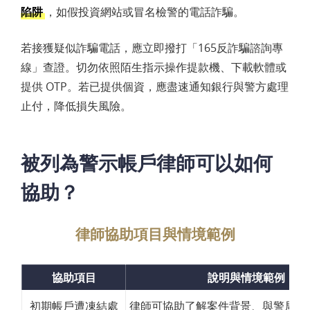
陷阱
，如假投資網站或冒名檢警的電話詐騙。
若接獲疑似詐騙電話，應立即撥打「165反詐騙諮詢專
線」查證。切勿依照陌生指示操作提款機、下載軟體或
提供 OTP。若已提供個資，應盡速通知銀行與警方處理
止付，降低損失風險。
被列為警示帳戶律師可以如何
協助？
律師協助項目與情境範例
協助項目
說明與情境範例
初期帳戶遭凍結處
律師可協助了解案件背景、與警局溝