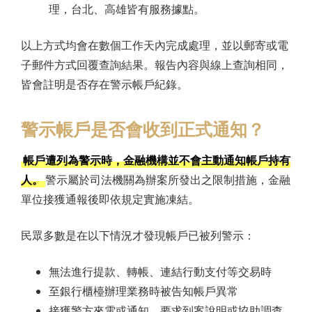
理，台北、高雄皆有服務據點。
以上方式均會在數個工作天內完成處理，並以郵寄或電
子郵件方式回覆查詢結果。報告內容與線上查詢相同，
皆會註明是否存在警示帳戶紀錄。
警示帳戶是否會收到正式通知？
帳戶遭列為警示時，金融機構並不會主動通知帳戶持有
人。
警示屬於司法機關為辦案所發出之限制措施，金融
單位接獲通報後即依規定實施凍結。
民眾多數是在以下情況才發現帳戶已被列警示：
無法進行提款、轉帳、連結行動支付等交易時
至銀行櫃檯辦理業務時被告知帳戶異常
接獲警方來電或通知，要求到案說明或協助調查