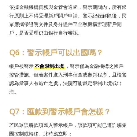
依據金融機構實務與金管會通函，警示期間內，所有銀
行原則上不得受理新戶開戶申請。警示紀錄解除後，民
眾應攜帶證明文件及身分證件至金融機構辦理新戶開
戶，是否受理仍由銀行自行審認。
Q6：警示帳戶可以出國嗎？
帳戶被警示
不會限制出境
，警示僅為金融機構之帳戶
控管措施。但若案件進入刑事偵查或審判程序，且檢警
認為當事人有逃亡之虞，法院可能裁定限制出境或出
海。
Q7：匯款到警示帳戶會怎樣？
若民眾誤將款項匯入警示帳戶，該款項可能已遭詐騙集
團控制或轉移。此時應立即：