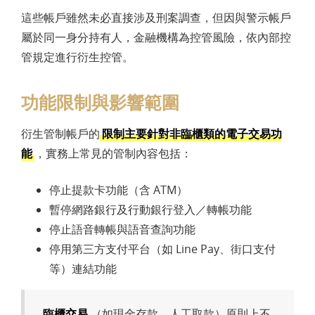
這些帳戶雖然未必直接涉及刑案調查，但因與警示帳戶
屬於同一身分持有人，金融機構為控管風險，依內部控
管規定進行衍生控管。
功能限制與影響範圍
衍生管制帳戶的
限制主要針對非臨櫃類的電子交易功
能
，實務上常見的管制內容包括：
停止提款卡功能（含 ATM）
暫停網路銀行及行動銀行登入／轉帳功能
停止語音轉帳與語音查詢功能
停用第三方支付平台（如 Line Pay、街口支付
等）連結功能
臨櫃交易
（如現金存款、人工取款）原則上不