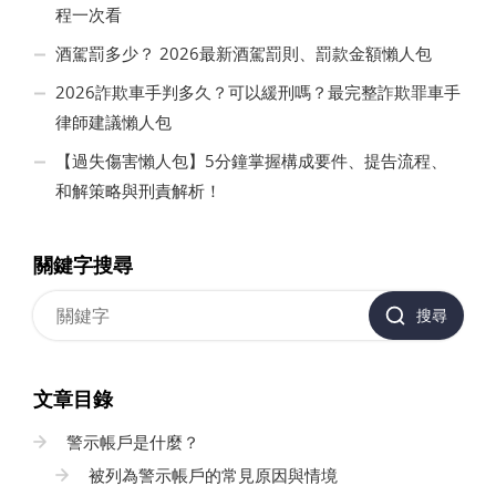
程一次看
酒駕罰多少？ 2026最新酒駕罰則、罰款金額懶人包
2026詐欺車手判多久？可以緩刑嗎？最完整詐欺罪車手
律師建議懶人包
【過失傷害懶人包】5分鐘掌握構成要件、提告流程、
和解策略與刑責解析！
關鍵字搜尋
搜尋
文章目錄
警示帳戶是什麼？
被列為警示帳戶的常見原因與情境