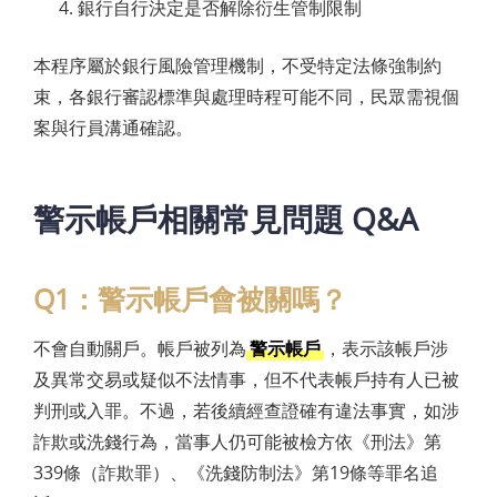
銀行自行決定是否解除衍生管制限制
本程序屬於銀行風險管理機制，不受特定法條強制約
束，各銀行審認標準與處理時程可能不同，民眾需視個
案與行員溝通確認。
警示帳戶相關常見問題 Q&A
Q1：警示帳戶會被關嗎？
不會自動關戶。帳戶被列為
警示帳戶
，表示該帳戶涉
及異常交易或疑似不法情事，但不代表帳戶持有人已被
判刑或入罪。不過，若後續經查證確有違法事實，如涉
詐欺或洗錢行為，當事人仍可能被檢方依《刑法》第
339條（詐欺罪）、《洗錢防制法》第19條等罪名追