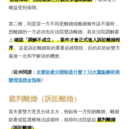
權益受到保障。
第二種，則是當一方不同意離婚或離婚條件談不攏時，
想離婚的一方必須先向法院聲請離婚。若在法院調解庭
上
確認「調解不成立」，案件才會正式進入訴訟離婚程
序
。這是訴訟離婚前的重要必經階段，目的在於給雙方
最後一次和平解決的機會。
〈延伸閱讀：
夫妻財產分開制是什麼？10大重點解析與
辦理流程全指南
〉
裁判離婚（訴訟離婚）
當夫妻雙方意見分歧太大，例如有一方拒絕離婚、離婚
財產或監護權無法談攏時，就得向法院提起
裁判離婚
（訴訟離婚）
。