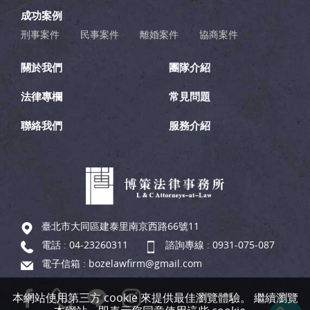
成功案例
刑事案件
民事案件
離婚案件
協商案件
關於我們
團隊介紹
法律專欄
常見問題
聯絡我們
服務介紹
臺北市大同區建泰里南京西路66號11
電話 :
04-23260311
諮詢專線 :
0931-075-087
電子信箱 :
bozelawfirm@gmail.com
本網站使用第三方 cookie 來提供最佳瀏覽體驗。 繼續瀏覽