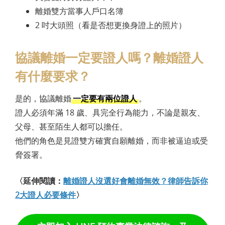
離婚雙方當事人戶口名簿
2 吋大頭照（看是否想更換身證上的照片）
協議離婚一定要證人嗎？離婚證人
有什麼要求？
是的，協議離婚
一定要有兩位證人
。
證人必須年滿 18 歲、具完全行為能力，不論是親友、
父母、甚至陌生人都可以擔任。
他們的角色是見證雙方確實自願離婚，而非被逼迫或受
脅簽署。
〈延伸閱讀：
離婚證人沒選好會離婚無效？律師告訴你
2大證人必要條件
〉