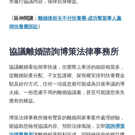
求履行協議內容，保障自身權益。
〈延伸閱讀：
離婚後前夫不付扶養費-成功幫當事人贏
得扶養費訴訟
〉
協議離婚諮詢博策法律事務所
協議離婚看似簡單快速，但實際上牽涉的細節相當多，
從離婚財產分配、子女監護權、探視權安排到扶養費金
額及給付方式，任何一項疏忽都可能成為日後爭議的導
火線。一份思慮不周的離婚協議書，甚至可能讓您喪失
應有的權益。
博策法律事務所擁有豐富的離婚與家事案件處理經驗，
能協助您檢視協議內容、預防法律風險，立即
諮詢博策
法律事務所
讓離婚程序順利完成，同時確保您的權益獲