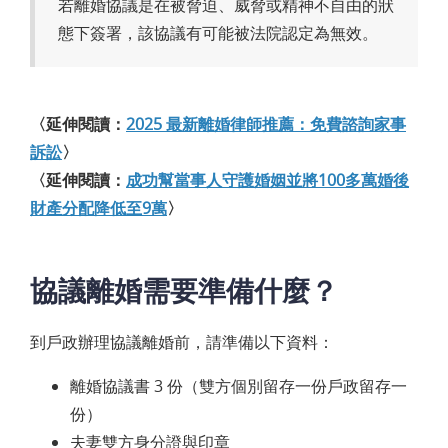
若離婚協議是在被脅迫、威脅或精神不自由的狀
態下簽署，該協議有可能被法院認定為無效。
〈延伸閱讀：
2025 最新離婚律師推薦：免費諮詢家事
訴訟
〉
〈延伸閱讀：
成功幫當事人守護婚姻並將100多萬婚後
財產分配降低至9萬
〉
協議離婚需要準備什麼？
到戶政辦理協議離婚前，請準備以下資料：
離婚協議書 3 份（雙方個別留存一份戶政留存一
份）
夫妻雙方身分證與印章