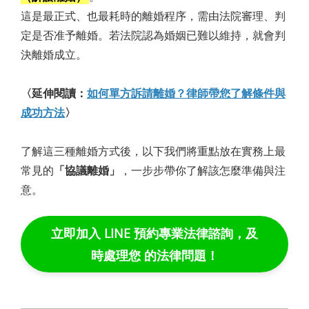
這是最正式、也最耗時的離婚程序，需由法院審理、判
定是否准予離婚。若法院認為婚姻已難以維持，就會判
決離婚成立。
〈延伸閱讀：
如何單方訴請離婚？律師帶您了解條件與
成功方法
〉
了解這三種離婚方式後，以下我們將重點放在實務上最
常見的
「協議離婚」
，一步步帶你了解該怎麼準備與注
意。
立即加入 LINE 預約專業法律諮詢，及
時處理您 的法律問題！