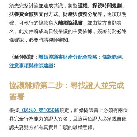
須先完整討論並達成共識，將監
護權、探視時間規劃、
扶養費金額與支付方式、財產與債務分配
等，逐項以明
確、可執行的條款寫入
離婚協議書
，並由雙方自願簽
名。此文件將成為日後爭議的主要依據，簽署前務必逐
條確認，必要時請律師審閱。
〈延伸閱讀：
離婚協議書財產分配全攻略：條款範例、
注意事項與律師建議
〉
協議離婚第二步：尋找證人並完成
簽署
根據
《民法》第1050條
規定，離婚協議書上必須有兩位
具完全行為能力的證人簽名，且這兩位證人必須親自確
認夫妻雙方都有真實且自願的離婚意願。