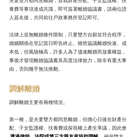
夫妻雙方都同意離婚，並就財產分配、子女監護權、扶
養費等事項達成共識，即可簽署離婚協議書，請兩位證
人簽名後，共同前往戶政事務所登記即可。
法律上並無離婚條件限制，只要雙方自願並符合程序，
婚姻關係在登記當日即告終止。雖然協議離婚快速、成
本低，但風險極高，許多人為了儘速離婚而放棄權益，
事後才發現離婚協議書具高度法律效力，除非有重大事
由，否則幾乎無法推翻。
調解離婚
調解離婚主要有兩種情況。
第一種，是夫妻雙方都同意離婚，但擔心日後在財產分
配、子女監護權、扶養費或探視權上產生爭議，因此會
透過律師、法院或第三方親友來協助調解
，確保雙方